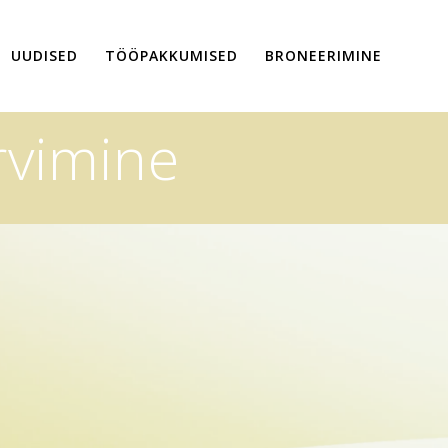
UUDISED
TÖÖPAKKUMISED
BRONEERIMINE
rvimine