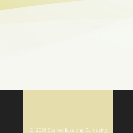
© 2026 Scarlett ilusalong. Built using