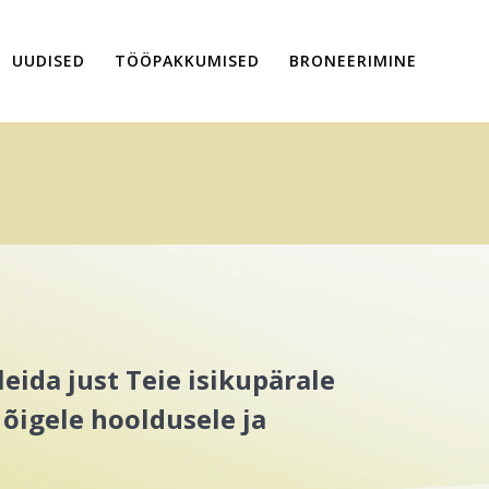
UUDISED
TÖÖPAKKUMISED
BRONEERIMINE
eida just Teie isikupärale
 õigele hooldusele ja