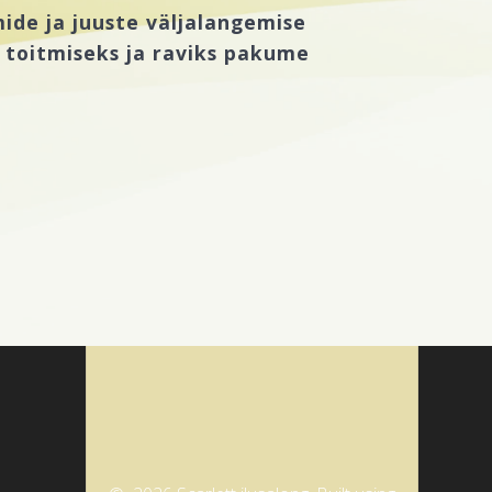
ide ja juuste väljalangemise
 toitmiseks ja raviks pakume