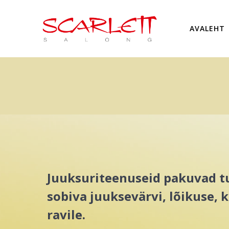
AVALEHT
Juuksuriteenuseid pakuvad tun
sobiva juuksevärvi, lõikuse, 
ravile.