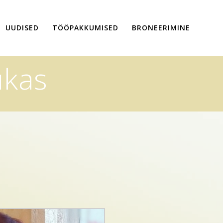
UUDISED
TÖÖPAKKUMISED
BRONEERIMINE
ukas