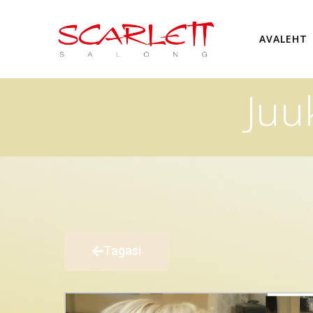
AVALEHT
Juu
Tagasi