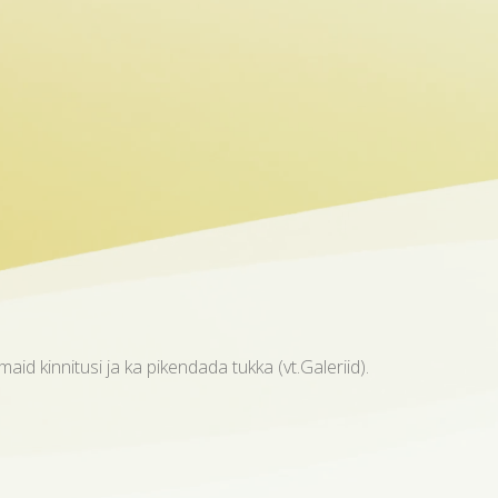
aid kinnitusi ja ka pikendada tukka (vt.Galeriid).