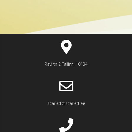
Ravi tn 2 Tallinn, 10134
scarlett@scarlett.ee