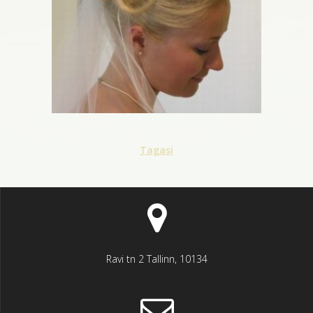
Tagasi
Ravi tn 2 Tallinn, 10134